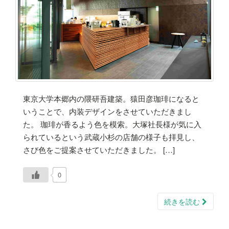
東京大学本郷内の隈研吾建築。猿田彦珈琲になると
いうことで、内装デザインをさせていただきまし
た。 珈琲が香るよう色を模索。大塚社長様が気に入
られているという武蔵小杉の店舗の様子も拝見し、
さび色をご提案させていただきました。 […]
0
続きを読む