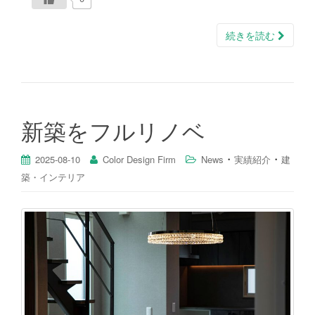
続きを読む
新築をフルリノベ
・
・
2025-08-10
Color Design Firm
News
実績紹介
建
築・インテリア