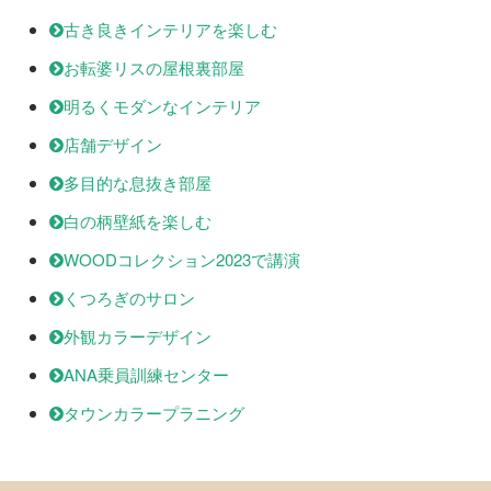
古き良きインテリアを楽しむ
お転婆リスの屋根裏部屋
明るくモダンなインテリア
店舗デザイン
多目的な息抜き部屋
白の柄壁紙を楽しむ
WOODコレクション2023で講演
くつろぎのサロン
外観カラーデザイン
ANA乗員訓練センター
タウンカラープラニング