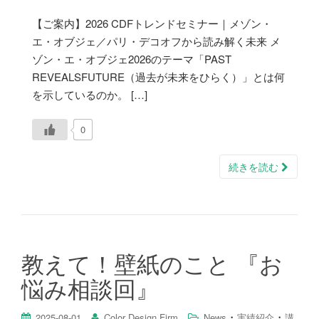
【ご案内】2026 CDFトレンドセミナー｜メゾン・
エ・オブジェ／パリ・デコオフから読み解く未来 メ
ゾン・エ・オブジェ2026のテーマ「PAST
REVEALSFUTURE（過去が未来をひらく）」とは何
を示しているのか。 […]
0
続きを読む
教えて！壁紙のこと 『お
悩み相談回』
・
・
2025-08-01
Color Design Firm
News
実績紹介
講