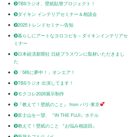
TBSラジオ、壁紙貼替プロジェクト！
ダイキン インテリアセミナー＆相談会
2025トレンドセミナ―告知
暮らしにアートなヨロコビを－ダイキンインテリアセ
ミナー
日本経済新聞社 日経プラスワンに取材いただきまし
た
「5時に夢中！」オンエア！
TBSラジオ 出演してます！
モクコレ2026展示制作
『教えて！壁紙のこと』 from パリ-東京
富士山を一望、『IN THE FUJI』ホテル
教えて！壁紙のこと 『お悩み相談回』
新築をフルリノベ