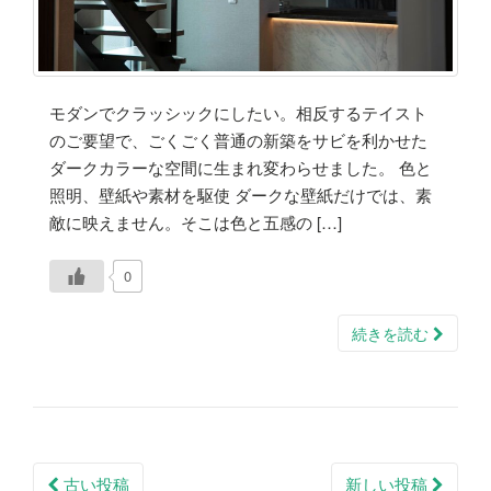
モダンでクラッシックにしたい。相反するテイスト
のご要望で、ごくごく普通の新築をサビを利かせた
ダークカラーな空間に生まれ変わらせました。 色と
照明、壁紙や素材を駆使 ダークな壁紙だけでは、素
敵に映えません。そこは色と五感の […]
0
続きを読む
投
古い投稿
新しい投稿