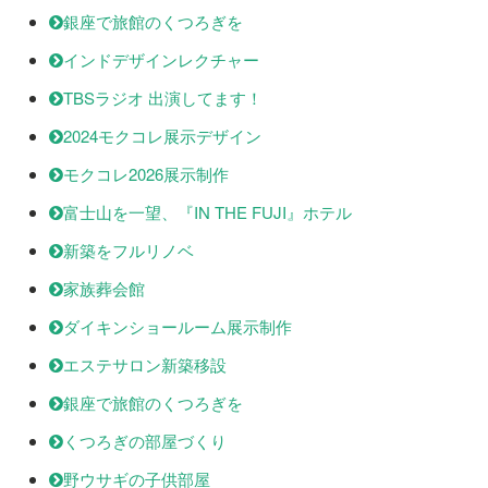
銀座で旅館のくつろぎを
インドデザインレクチャー
TBSラジオ 出演してます！
2024モクコレ展示デザイン
モクコレ2026展示制作
富士山を一望、『IN THE FUJI』ホテル
新築をフルリノベ
家族葬会館
ダイキンショールーム展示制作
エステサロン新築移設
銀座で旅館のくつろぎを
くつろぎの部屋づくり
野ウサギの子供部屋