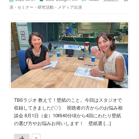
演・セミナー・研究活動・メディア出演
TBSラジオ 教えて！壁紙のこと。今回はスタジオで
収録してきました(‘◇’)ゞ 視聴者の方からのお悩み相
談会 8月1日（金）10時40分頃から4回にわたり壁紙
の選び方やお悩みお伺いします！ 壁紙選 […]
0