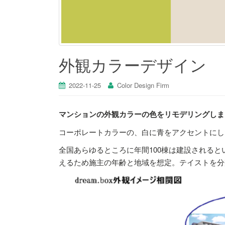
外観カラーデザイン
2022-11-25
Color Design Firm
マンションの外観カラーの色をリモデリングしま
コーポレートカラーの、白に青をアクセントにし
全国あらゆるところに年間100棟は建設される
えるため施主の年齢と地域を想定。テイストを分