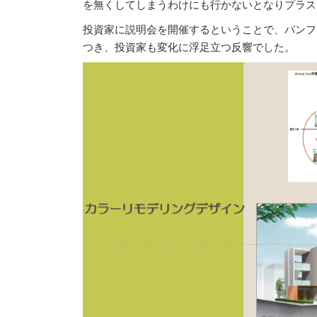
を無くしてしまうわけにも行かないとなりプラス
投資家に説明会を開催するということで、パンフ
つき、投資家も変化に浮足立つ反響でした。