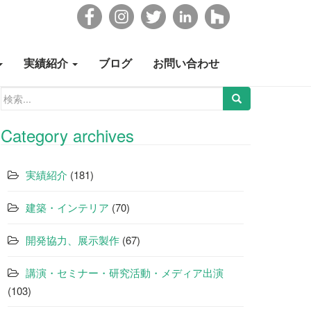
実績紹介
ブログ
お問い合わせ
検
索:
Category archives
実績紹介
(181)
建築・インテリア
(70)
開発協力、展示製作
(67)
講演・セミナー・研究活動・メディア出演
(103)