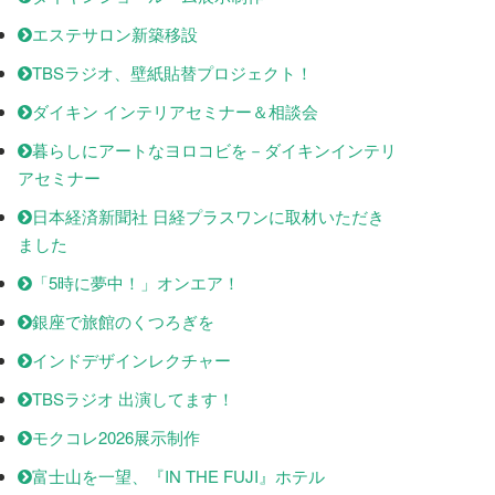
エステサロン新築移設
TBSラジオ、壁紙貼替プロジェクト！
ダイキン インテリアセミナー＆相談会
暮らしにアートなヨロコビを－ダイキンインテリ
アセミナー
日本経済新聞社 日経プラスワンに取材いただき
ました
「5時に夢中！」オンエア！
銀座で旅館のくつろぎを
インドデザインレクチャー
TBSラジオ 出演してます！
モクコレ2026展示制作
富士山を一望、『IN THE FUJI』ホテル