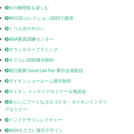
白の柄壁紙を楽しむ
WOODコレクション2023で講演
くつろぎのサロン
ANA乗員訓練センター
タウンカラープラニング
モクコレ2026展示制作
朝日新聞 Good Life Fair 展示企画統括
ダイキンショールーム展示制作
ダイキン インテリアセミナー＆相談会
暮らしにアートなヨロコビを－ダイキンインテリ
アセミナー
インドデザインレクチャー
2024モクコレ展示デザイン