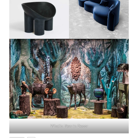
What’s New in Decor