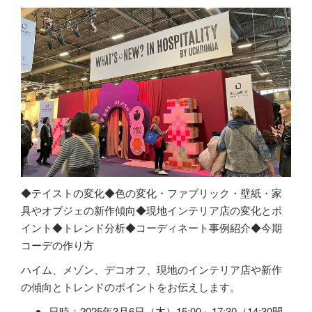
◆テイストの変化◆色の変化・ファブリック・壁紙・家
具やオブジェの新作傾向◆現地インテリア店の変化とポ
イント◆トレンド分析◆コーディネート事例紹介◆今期
コーデの作り方
ハイム、メゾン、デコオフ、現地のインテリア店や新作
の傾向とトレンドのポイントをお伝えします。
日時：2025年3月6日（木）15:00～17:30（14:30開