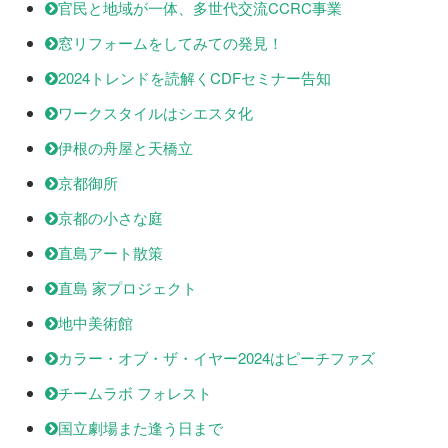
官民と地域が一体、多世代交流CCRC事業
窓リフォームをしてみての発見！
2024トレンドを読解くCDFセミナー告知
ワークスタイルはシエスタ化
伊根の舟屋と天橋立
京都御所
京都の小さな庭
直島アート散策
直島 家プロジェクト
地中美術館
カラー・オブ・ザ・イヤー2024はピーチファズ
チームラボ フォレスト
国立劇場また逢う日まで