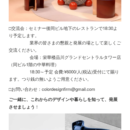
□交流会：セミナー後同ビル地下のレストランで18:30よ
り予定します。
業界の皆さまの懇親と発展の場として楽しくご
交流ください。
会場：栄華楼品川グランドセントラルタワー店
（同ビル1階の中華料理）
18:30～予定 会費:¥6000/人(税込)受付にて賜り
ます。つり銭の無いようご用意ください。
□お問い合わせ：colordesignfirm@gmail.com
ご一緒に、これからのデザインや暮らしを知って、発展
させましょう
！