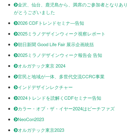
金沢、仙台、鹿児島から、満席のご参加者となりあり
がとうございました
2026 CDFトレンドセミナ―告知
2025ミラノデザインウィーク視察レポート
朝日新聞 Good Life Fair 展示企画統括
2025ミラノデザインウィーク報告会 告知
オルガテック東京 2024
官民と地域が一体、多世代交流CCRC事業
インドデザインレクチャー
2024トレンドを読解くCDFセミナー告知
カラー・オブ・ザ・イヤー2024はピーチファズ
NeoCon2023
オルガテック東京2023