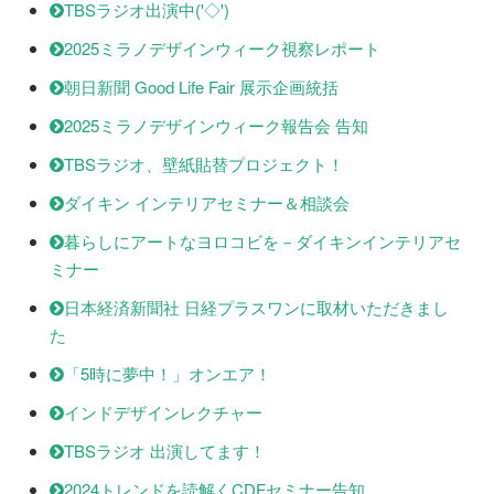
TBSラジオ出演中('◇')ゞ
2025ミラノデザインウィーク視察レポート
朝日新聞 Good Life Fair 展示企画統括
2025ミラノデザインウィーク報告会 告知
TBSラジオ、壁紙貼替プロジェクト！
ダイキン インテリアセミナー＆相談会
暮らしにアートなヨロコビを－ダイキンインテリアセ
ミナー
日本経済新聞社 日経プラスワンに取材いただきまし
た
「5時に夢中！」オンエア！
インドデザインレクチャー
TBSラジオ 出演してます！
2024トレンドを読解くCDFセミナー告知