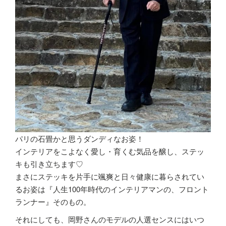
パリの石畳かと思うダンディなお姿！
インテリアをこよなく愛し・育くむ気品を醸し、ステッ
キも引き立ちます♡
まさにステッキを片手に颯爽と日々健康に暮らされてい
るお姿は『人生100年時代のインテリアマンの、フロント
ランナー』そのもの。
それにしても、岡野さんのモデルの人選センスにはいつ