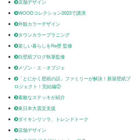
店舗デザイン
WOODコレクション2023で講演
外観カラーデザイン
タウンカラープラニング
楽しい暮らしをRe壁 監修
白壁紙ブログ執筆監修
メゾン・エ・オブジェ
「とにかく壁紙の話」ファミリーが解決！新築壁紙プ
ロジェクト！完結編②
素敵なステッキが紹介
東日本大震災支援
ダイキンリソラ、トレンドトーク
店舗デザイン