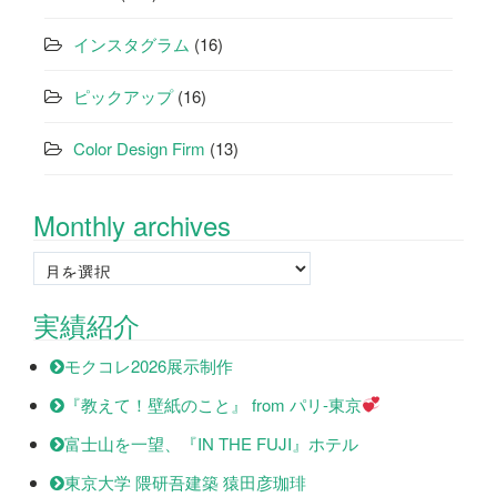
インスタグラム
(16)
ピックアップ
(16)
Color Design Firm
(13)
Monthly archives
Monthly
archives
実績紹介
モクコレ2026展示制作
『教えて！壁紙のこと』 from パリ-東京
富士山を一望、『IN THE FUJI』ホテル
東京大学 隈研吾建築 猿田彦珈琲