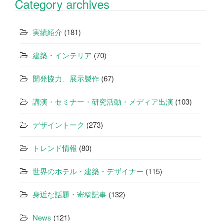
Category archives
ゲ
ー
実績紹介
(181)
シ
建築・インテリア
(70)
ョ
開発協力、展示製作
(67)
ン
講演・セミナー・研究活動・メディア出演
(103)
デザイントーク
(273)
トレンド情報
(80)
世界のホテル・建築・デザイナー
(115)
身近な話題・寄稿記事
(132)
News
(121)