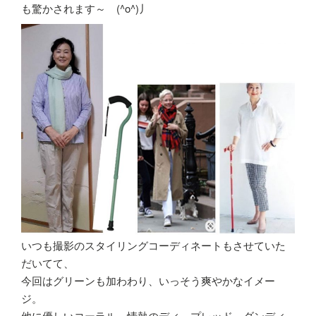
も驚かされます～ (^o^)丿
いつも撮影のスタイリングコーディネートもさせていた
だいてて、
今回はグリーンも加わわり、いっそう爽やかなイメー
ジ。
他に優しいコーラル、情熱のディ―プレッド、ダンディ