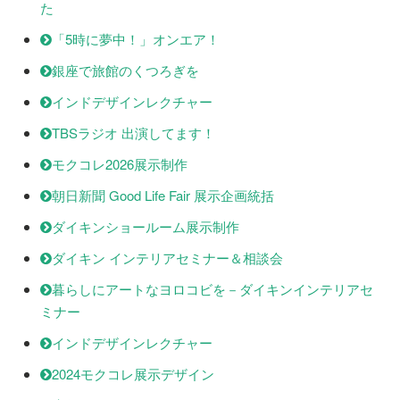
た
「5時に夢中！」オンエア！
銀座で旅館のくつろぎを
インドデザインレクチャー
TBSラジオ 出演してます！
モクコレ2026展示制作
朝日新聞 Good Life Fair 展示企画統括
ダイキンショールーム展示制作
ダイキン インテリアセミナー＆相談会
暮らしにアートなヨロコビを－ダイキンインテリアセ
ミナー
インドデザインレクチャー
2024モクコレ展示デザイン