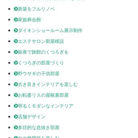
新築をフルリノベ
家族葬会館
ダイキンショールーム展示制作
エステサロン新築移設
銀座で旅館のくつろぎを
くつろぎの部屋づくり
野ウサギの子供部屋
古き良きインテリアを楽しむ
お転婆リスの屋根裏部屋
明るくモダンなインテリア
店舗デザイン
多目的な息抜き部屋
白の柄壁紙を楽しむ