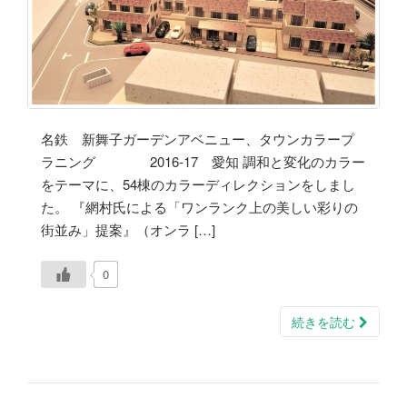
名鉄 新舞子ガーデンアベニュー、タウンカラープ
ラニング 2016-17 愛知 調和と変化のカラー
をテーマに、54棟のカラーディレクションをしまし
た。 『網村氏による「ワンランク上の美しい彩りの
街並み」提案』（オンラ […]
0
続きを読む