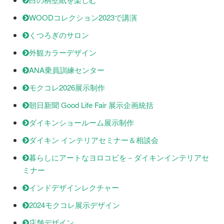
WOODコレクション2023で講演
くつろぎのサロン
外観カラーデザイン
ANA乗員訓練センター
モクコレ2026展示制作
朝日新聞 Good Life Fair 展示企画統括
ダイキンショールーム展示制作
ダイキン インテリアセミナー＆相談会
暮らしにアートなヨロコビを－ダイキンインテリアセ
ミナー
インドデザインレクチャー
2024モクコレ展示デザイン
店舗デザイン