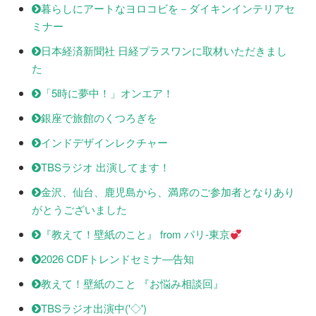
暮らしにアートなヨロコビを－ダイキンインテリアセ
ミナー
日本経済新聞社 日経プラスワンに取材いただきまし
た
「5時に夢中！」オンエア！
銀座で旅館のくつろぎを
インドデザインレクチャー
TBSラジオ 出演してます！
金沢、仙台、鹿児島から、満席のご参加者となりあり
がとうございました
『教えて！壁紙のこと』 from パリ-東京
2026 CDFトレンドセミナ―告知
教えて！壁紙のこと 『お悩み相談回』
TBSラジオ出演中('◇')ゞ