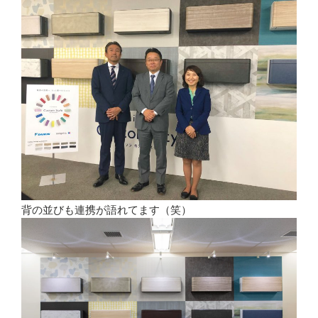
背の並びも連携が語れてます（笑）