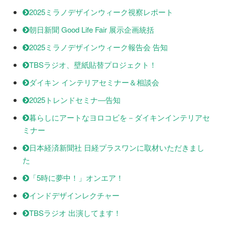
2025ミラノデザインウィーク視察レポート
朝日新聞 Good Life Fair 展示企画統括
2025ミラノデザインウィーク報告会 告知
TBSラジオ、壁紙貼替プロジェクト！
ダイキン インテリアセミナー＆相談会
2025トレンドセミナ―告知
暮らしにアートなヨロコビを－ダイキンインテリアセ
ミナー
日本経済新聞社 日経プラスワンに取材いただきまし
た
「5時に夢中！」オンエア！
インドデザインレクチャー
TBSラジオ 出演してます！