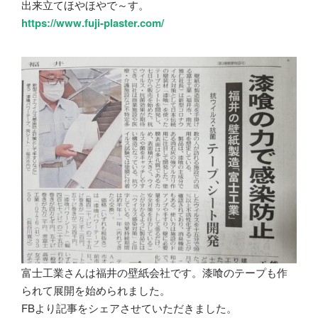
出来立てほやほやで～す。
https://www.fuji-plaster.com/
富士工業さんは福井の壁紙会社です。漆喰のテープも作
られて展開を始められました。
FBより記事をシェアさせていただきました。