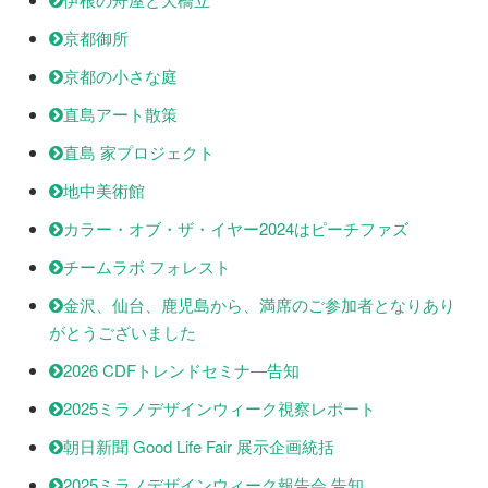
京都御所
京都の小さな庭
直島アート散策
直島 家プロジェクト
地中美術館
カラー・オブ・ザ・イヤー2024はピーチファズ
チームラボ フォレスト
金沢、仙台、鹿児島から、満席のご参加者となりあり
がとうございました
2026 CDFトレンドセミナ―告知
2025ミラノデザインウィーク視察レポート
朝日新聞 Good Life Fair 展示企画統括
2025ミラノデザインウィーク報告会 告知