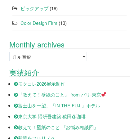
ピックアップ
(16)
Color Design Firm
(13)
Monthly archives
Monthly
archives
実績紹介
モクコレ2026展示制作
『教えて！壁紙のこと』 from パリ-東京
富士山を一望、『IN THE FUJI』ホテル
東京大学 隈研吾建築 猿田彦珈琲
教えて！壁紙のこと 『お悩み相談回』
新築をフルリノベ