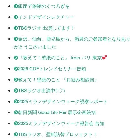
銀座で旅館のくつろぎを
インドデザインレクチャー
TBSラジオ 出演してます！
金沢、仙台、鹿児島から、満席のご参加者となりあり
がとうございました
『教えて！壁紙のこと』 from パリ-東京
2026 CDFトレンドセミナ―告知
教えて！壁紙のこと 『お悩み相談回』
TBSラジオ出演中('◇')ゞ
2025ミラノデザインウィーク視察レポート
朝日新聞 Good Life Fair 展示企画統括
2025ミラノデザインウィーク報告会 告知
TBSラジオ、壁紙貼替プロジェクト！