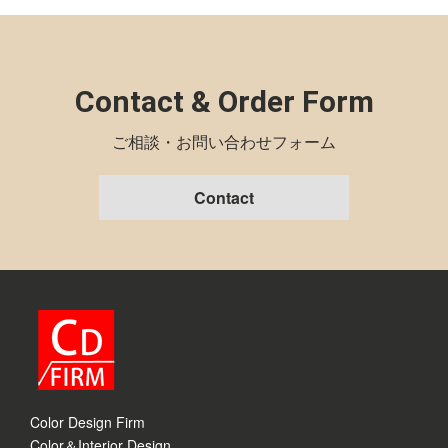
Contact & Order Form
ご相談・お問い合わせフォーム
Contact
Color Design Firm
Color＆Interior Design