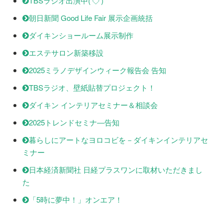
TBSラジオ出演中('◇')ゞ
朝日新聞 Good Life Fair 展示企画統括
ダイキンショールーム展示制作
エステサロン新築移設
2025ミラノデザインウィーク報告会 告知
TBSラジオ、壁紙貼替プロジェクト！
ダイキン インテリアセミナー＆相談会
2025トレンドセミナ―告知
暮らしにアートなヨロコビを－ダイキンインテリアセ
ミナー
日本経済新聞社 日経プラスワンに取材いただきまし
た
「5時に夢中！」オンエア！