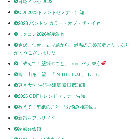
日経メッセ 2023
CDF2023トレンドセミナー告知
2023 パントン カラー・オブ・ザ・イヤー
モクコレ2026展示制作
金沢、仙台、鹿児島から、満席のご参加者となりあり
がとうございました
『教えて！壁紙のこと』 from パリ-東京
富士山を一望、『IN THE FUJI』ホテル
東京大学 隈研吾建築 猿田彦珈琲
2026 CDFトレンドセミナ―告知
教えて！壁紙のこと 『お悩み相談回』
新築をフルリノベ
家族葬会館