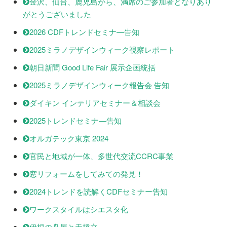
金沢、仙台、鹿児島から、満席のご参加者となりあり
がとうございました
2026 CDFトレンドセミナ―告知
2025ミラノデザインウィーク視察レポート
朝日新聞 Good Life Fair 展示企画統括
2025ミラノデザインウィーク報告会 告知
ダイキン インテリアセミナー＆相談会
2025トレンドセミナ―告知
オルガテック東京 2024
官民と地域が一体、多世代交流CCRC事業
窓リフォームをしてみての発見！
2024トレンドを読解くCDFセミナー告知
ワークスタイルはシエスタ化
伊根の舟屋と天橋立