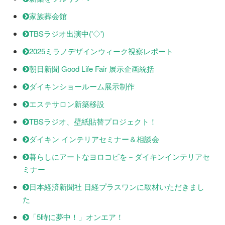
家族葬会館
TBSラジオ出演中('◇')ゞ
2025ミラノデザインウィーク視察レポート
朝日新聞 Good Life Fair 展示企画統括
ダイキンショールーム展示制作
エステサロン新築移設
TBSラジオ、壁紙貼替プロジェクト！
ダイキン インテリアセミナー＆相談会
暮らしにアートなヨロコビを－ダイキンインテリアセ
ミナー
日本経済新聞社 日経プラスワンに取材いただきまし
た
「5時に夢中！」オンエア！