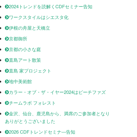
2024トレンドを読解くCDFセミナー告知
ワークスタイルはシエスタ化
伊根の舟屋と天橋立
京都御所
京都の小さな庭
直島アート散策
直島 家プロジェクト
地中美術館
カラー・オブ・ザ・イヤー2024はピーチファズ
チームラボ フォレスト
金沢、仙台、鹿児島から、満席のご参加者となり
ありがとうございました
2026 CDFトレンドセミナ―告知