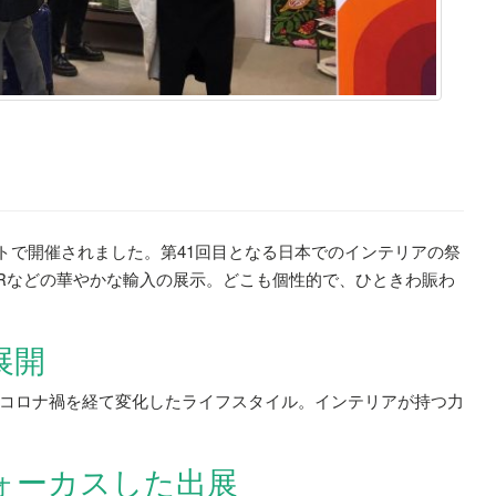
ッグサイトで開催されました。第41回目となる日本でのインテリアの祭
YGERなどの華やかな輸入の展示。どこも個性的で、ひときわ賑わ
展開
コロナ禍を経て変化したライフスタイル。インテリアが持つ力
ォーカスした出展