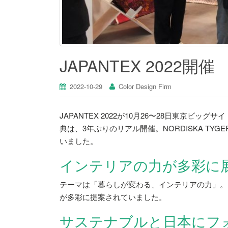
JAPANTEX 2022開催
2022-10-29
Color Design Firm
JAPANTEX 2022が10月26〜28日東京ビ
典は、3年ぶりのリアル開催。NORDISKA T
いました。
インテリアの力が多彩に
テーマは「暮らしが変わる、インテリアの力」。
が多彩に提案されていました。
サステナブルと日本にフ