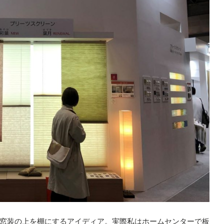
窓装の上を棚にするアイディア。実際私はホームセンターで板