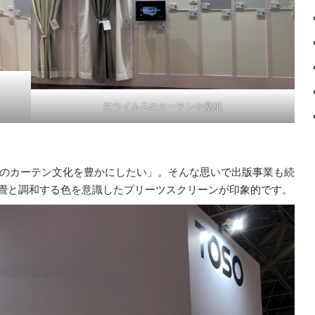
抗ウイルスのカーテンや壁紙
本のカーテン文化を豊かにしたい」。そんな思いで出版事業も続
。畳と調和する色を意識したプリーツスクリーンが印象的です。