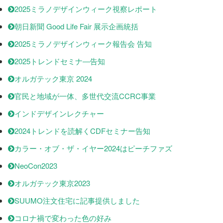
2025ミラノデザインウィーク視察レポート
朝日新聞 Good Life Fair 展示企画統括
2025ミラノデザインウィーク報告会 告知
2025トレンドセミナ―告知
オルガテック東京 2024
官民と地域が一体、多世代交流CCRC事業
インドデザインレクチャー
2024トレンドを読解くCDFセミナー告知
カラー・オブ・ザ・イヤー2024はピーチファズ
NeoCon2023
オルガテック東京2023
SUUMO注文住宅に記事提供しました
コロナ禍で変わった色の好み