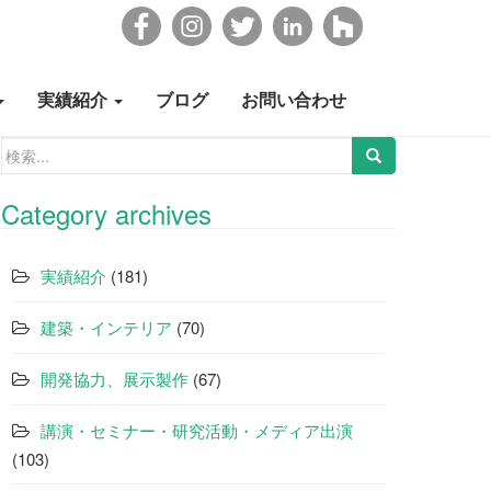
実績紹介
ブログ
お問い合わせ
検
索:
Category archives
実績紹介
(181)
建築・インテリア
(70)
開発協力、展示製作
(67)
講演・セミナー・研究活動・メディア出演
(103)