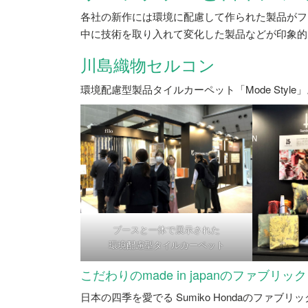
各社の新作には環境に配慮して作られた製品がフ
中に技術を取り入れて変化した製品などが印象的
川島織物セルコン
環境配慮型製品タイルカーペット「Mode Style」
ブースと一体で展示された
環境配慮型タイルカーペット
こだわりのmade in japanのファブリック
日本の四季を愛でる Sumiko Hondaのフ