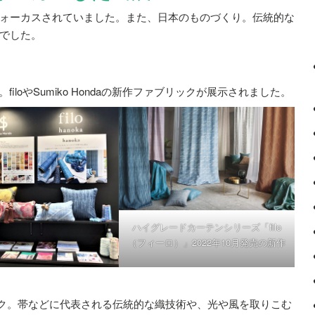
ォーカスされていました。また、日本のものづくり。伝統的な
でした。
。filoやSumiko Hondaの新作ファブリックが展示されました。
ハイグレードカーテンシリーズ「filo
（フィーロ）」2022年10月発売の新作
ァブリック。帯などに代表される伝統的な織技術や、光や風を取りこむ