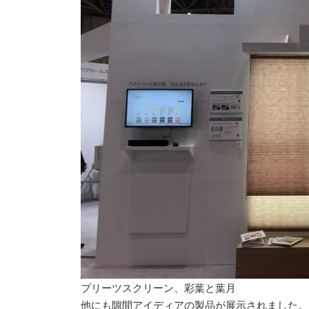
プリーツスクリーン、彩葉と葉月
他にも隙間アイディアの製品が展示されました。