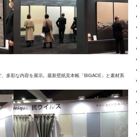
、多彩な内容を展示。最新壁紙見本帳「BIGACE」と素材系