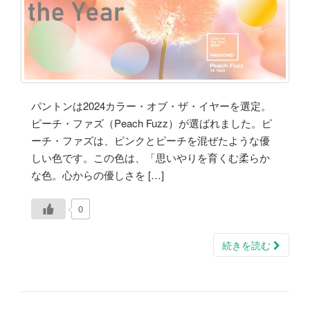
パントンは2024カラー・オブ・ザ・イヤーを選定。
ピーチ・ファズ（Peach Fuzz）が選ばれました。ピ
ーチ・ファズは、ピンクとピーチを混ぜたような優
しい色です。この色は、「思いやりを育くむ柔らか
な色。心からの優しさを […]
0
続きを読む