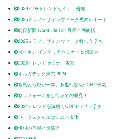
2026 CDFトレンドセミナ―告知
2025ミラノデザインウィーク視察レポート
朝日新聞 Good Life Fair 展示企画統括
2025ミラノデザインウィーク報告会 告知
ダイキン インテリアセミナー＆相談会
2025トレンドセミナ―告知
オルガテック東京 2024
官民と地域が一体、多世代交流CCRC事業
窓リフォームをしてみての発見！
2024トレンドを読解くCDFセミナー告知
ワークスタイルはシエスタ化
伊根の舟屋と天橋立
京都御所