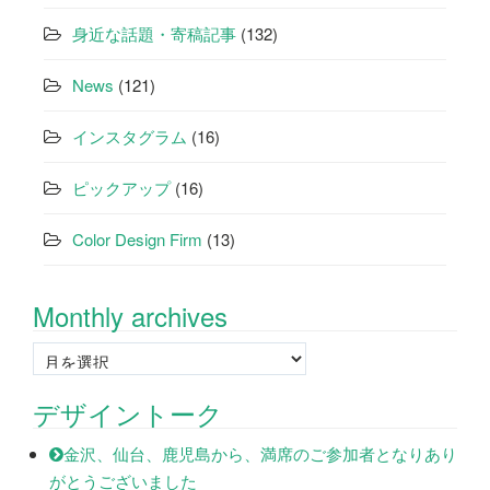
身近な話題・寄稿記事
(132)
News
(121)
インスタグラム
(16)
ピックアップ
(16)
Color Design Firm
(13)
Monthly archives
Monthly
archives
デザイントーク
金沢、仙台、鹿児島から、満席のご参加者となりあり
がとうございました