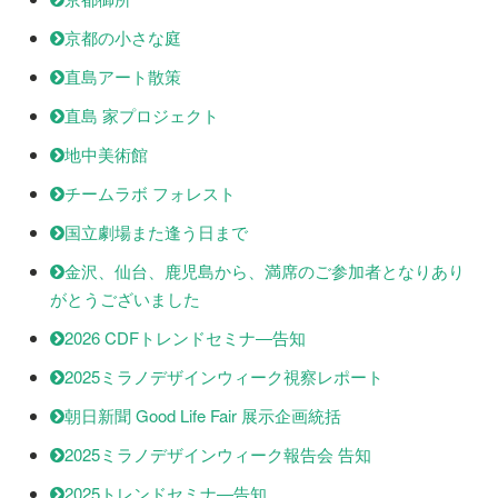
京都の小さな庭
直島アート散策
直島 家プロジェクト
地中美術館
チームラボ フォレスト
国立劇場また逢う日まで
金沢、仙台、鹿児島から、満席のご参加者となりあり
がとうございました
2026 CDFトレンドセミナ―告知
2025ミラノデザインウィーク視察レポート
朝日新聞 Good Life Fair 展示企画統括
2025ミラノデザインウィーク報告会 告知
2025トレンドセミナ―告知