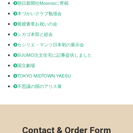
朝日新聞社Moovooに寄稿
木づかいクラブ勉強会
黄綬褒章お祝いの会
シカゴ本部と総会
セシリエ・マンツ日本初の展示会
SUUMO注文住宅に記事提供しました
国立劇場
TOKYO MIDTOWN YAESU
不思議の国のアリス展
Contact & Order Form