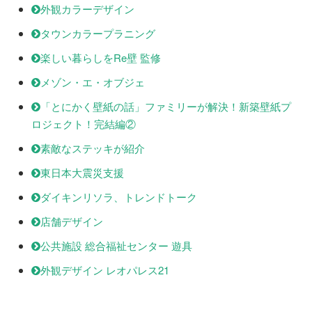
外観カラーデザイン
タウンカラープラニング
楽しい暮らしをRe壁 監修
メゾン・エ・オブジェ
「とにかく壁紙の話」ファミリーが解決！新築壁紙プ
ロジェクト！完結編②
素敵なステッキが紹介
東日本大震災支援
ダイキンリソラ、トレンドトーク
店舗デザイン
公共施設 総合福祉センター 遊具
外観デザイン レオパレス21