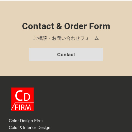
Contact & Order Form
ご相談・お問い合わせフォーム
Contact
Color Design Firm
Color＆Interior Design