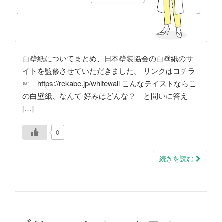
白壁紙についてまとめ、日本壁装協会の白壁紙のサ
イトを監修させていただきました。 リンクはコチラ
☞ https://rekabe.jp/whitewall こんなテイストならこ
の白壁紙、なんて 好みはどんな？ と問いに答え
[…]
0
続きを読む