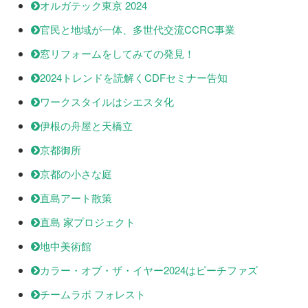
オルガテック東京 2024
官民と地域が一体、多世代交流CCRC事業
窓リフォームをしてみての発見！
2024トレンドを読解くCDFセミナー告知
ワークスタイルはシエスタ化
伊根の舟屋と天橋立
京都御所
京都の小さな庭
直島アート散策
直島 家プロジェクト
地中美術館
カラー・オブ・ザ・イヤー2024はピーチファズ
チームラボ フォレスト