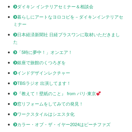
ダイキン インテリアセミナー＆相談会
暮らしにアートなヨロコビを－ダイキンインテリアセ
ミナー
日本経済新聞社 日経プラスワンに取材いただきまし
た
「5時に夢中！」オンエア！
銀座で旅館のくつろぎを
インドデザインレクチャー
TBSラジオ 出演してます！
『教えて！壁紙のこと』 from パリ-東京
窓リフォームをしてみての発見！
ワークスタイルはシエスタ化
カラー・オブ・ザ・イヤー2024はピーチファズ