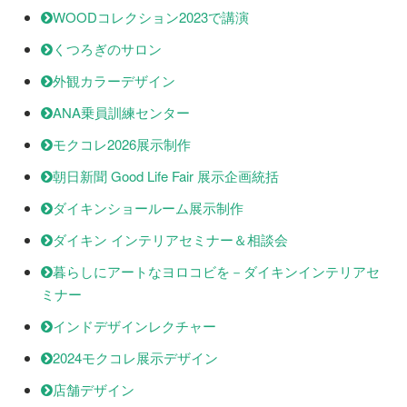
WOODコレクション2023で講演
くつろぎのサロン
外観カラーデザイン
ANA乗員訓練センター
モクコレ2026展示制作
朝日新聞 Good Life Fair 展示企画統括
ダイキンショールーム展示制作
ダイキン インテリアセミナー＆相談会
暮らしにアートなヨロコビを－ダイキンインテリアセ
ミナー
インドデザインレクチャー
2024モクコレ展示デザイン
店舗デザイン