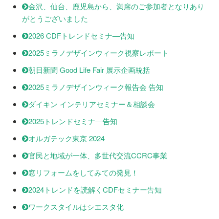
金沢、仙台、鹿児島から、満席のご参加者となりあり
がとうございました
2026 CDFトレンドセミナ―告知
2025ミラノデザインウィーク視察レポート
朝日新聞 Good Life Fair 展示企画統括
2025ミラノデザインウィーク報告会 告知
ダイキン インテリアセミナー＆相談会
2025トレンドセミナ―告知
オルガテック東京 2024
官民と地域が一体、多世代交流CCRC事業
窓リフォームをしてみての発見！
2024トレンドを読解くCDFセミナー告知
ワークスタイルはシエスタ化