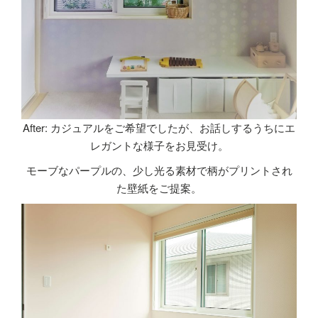
After: カジュアルをご希望でしたが、お話しするうちにエ
レガントな様子をお見受け。
モーブなパープルの、少し光る素材で柄がプリントされ
た壁紙をご提案。