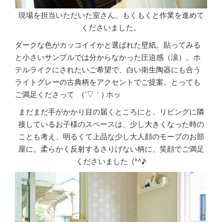
現場を担当いただいた室さん。もくもくと作業を進めて
くださいました。
ダークな色がカッコイイかと選ばれた壁紙。貼ってみる
と小さいサンプルでは分からなかった圧迫感（涙）。ホ
テルライクにされたいご希望で、白い衛生陶器にも合う
ライトグレーの古典柄をアクセントでご提案。とっても
ご満足くださって (´▽｀) ホッ
まだまだ手がかかり目の届くところにと、リビングに隣
接しているお子様のスペースは、少し大きくなった時の
ことも考え、明るくて上品な少し大人顔のモーブのお部
屋に。柔らかく反射するさりげない柄に、笑顔でご満足
くださいました (^^♪