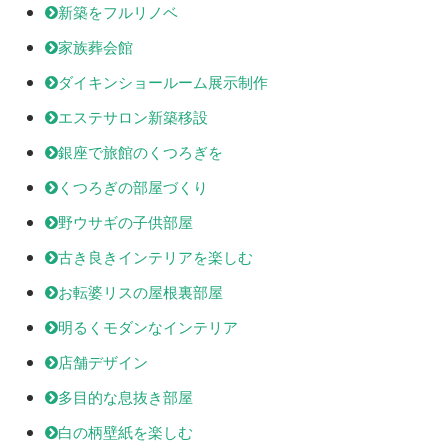
新築をフルリノベ
家族葬会館
ダイキンショールーム展示制作
エステサロン新築移設
銀座で旅館のくつろぎを
くつろぎの部屋づくり
野ウサギの子供部屋
古き良きインテリアを楽しむ
お転婆リスの屋根裏部屋
明るくモダンなインテリア
店舗デザイン
多目的な息抜き部屋
白の柄壁紙を楽しむ