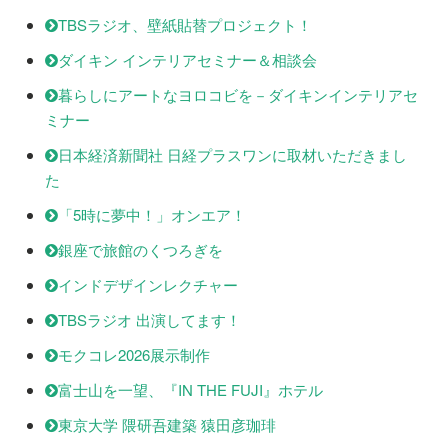
TBSラジオ、壁紙貼替プロジェクト！
ダイキン インテリアセミナー＆相談会
暮らしにアートなヨロコビを－ダイキンインテリアセ
ミナー
日本経済新聞社 日経プラスワンに取材いただきまし
た
「5時に夢中！」オンエア！
銀座で旅館のくつろぎを
インドデザインレクチャー
TBSラジオ 出演してます！
モクコレ2026展示制作
富士山を一望、『IN THE FUJI』ホテル
東京大学 隈研吾建築 猿田彦珈琲