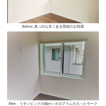
Before: 真っ白な良くある壁紙のお部屋
After：うすいピンクの細かいホログラムが入ったサーク