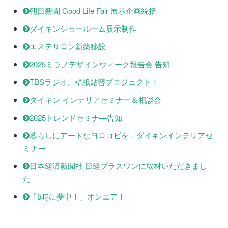
朝日新聞 Good Life Fair 展示企画統括
ダイキンショールーム展示制作
エステサロン新築移設
2025ミラノデザインウィーク報告会 告知
TBSラジオ、壁紙貼替プロジェクト！
ダイキン インテリアセミナー＆相談会
2025トレンドセミナ―告知
暮らしにアートなヨロコビを－ダイキンインテリアセ
ミナー
日本経済新聞社 日経プラスワンに取材いただきまし
た
「5時に夢中！」オンエア！